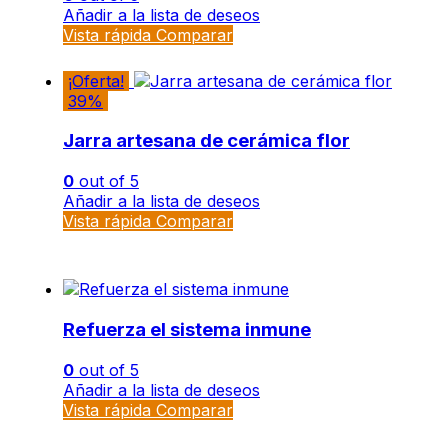
Añadir a la lista de deseos
Vista rápida
Comparar
¡Oferta!
39%
Jarra artesana de cerámica flor
0
out of 5
Añadir a la lista de deseos
Vista rápida
Comparar
Refuerza el sistema inmune
0
out of 5
Añadir a la lista de deseos
Vista rápida
Comparar