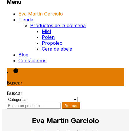
Menu
Eva Martín Garciolo
Tienda
Productos de la colmena
Miel
Polen
Propoleo
Cera de abeja
Blog
Contáctanos
Buscar
Buscar
Buscar
Eva Martín Garciolo