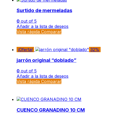
Surtido de mermeladas
0
out of 5
Añadir a la lista de deseos
Vista rápida
Comparar
¡Oferta!
32%
jarrón original “doblado”
0
out of 5
Añadir a la lista de deseos
Vista rápida
Comparar
CUENCO GRANADINO 10 CM