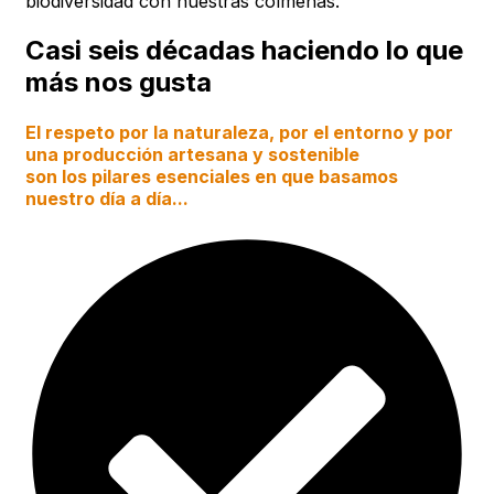
biodiversidad con nuestras colmenas.
Casi seis décadas haciendo lo que
más nos gusta
El respeto por la naturaleza, por el entorno y por
una producción artesana y sostenible
son los pilares esenciales en que basamos
nuestro día a día...