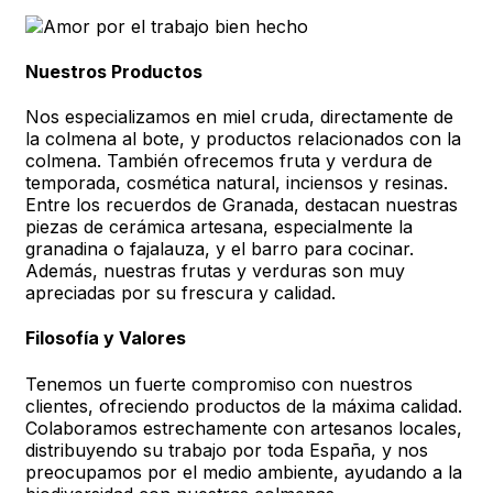
Nuestros Productos
Nos especializamos en miel cruda, directamente de
la colmena al bote, y productos relacionados con la
colmena. También ofrecemos fruta y verdura de
temporada, cosmética natural, inciensos y resinas.
Entre los recuerdos de Granada, destacan nuestras
piezas de cerámica artesana, especialmente la
granadina o fajalauza, y el barro para cocinar.
Además, nuestras frutas y verduras son muy
apreciadas por su frescura y calidad.
Filosofía y Valores
Tenemos un fuerte compromiso con nuestros
clientes, ofreciendo productos de la máxima calidad.
Colaboramos estrechamente con artesanos locales,
distribuyendo su trabajo por toda España, y nos
preocupamos por el medio ambiente, ayudando a la