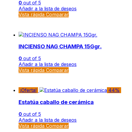
0
out of 5
Añadir a la lista de deseos
Vista rápida
Comparar
INCIENSO NAG CHAMPA 15Ggr.
0
out of 5
Añadir a la lista de deseos
Vista rápida
Comparar
¡Oferta!
44%
Estatúa caballo de cerámica
0
out of 5
Añadir a la lista de deseos
Vista rápida
Comparar