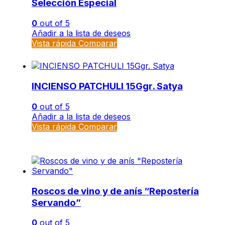
Selección Especial
0
out of 5
Añadir a la lista de deseos
Vista rápida
Comparar
INCIENSO PATCHULI 15Ggr. Satya
0
out of 5
Añadir a la lista de deseos
Vista rápida
Comparar
Roscos de vino y de anís “Repostería
Servando”
0
out of 5