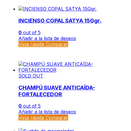
INCIENSO COPAL SATYA 15Ggr.
0
out of 5
Añadir a la lista de deseos
Vista rápida
Comparar
SOLD OUT
CHAMPÚ SUAVE ANTICAÍDA-
FORTALECEDOR
0
out of 5
Añadir a la lista de deseos
Vista rápida
Comparar