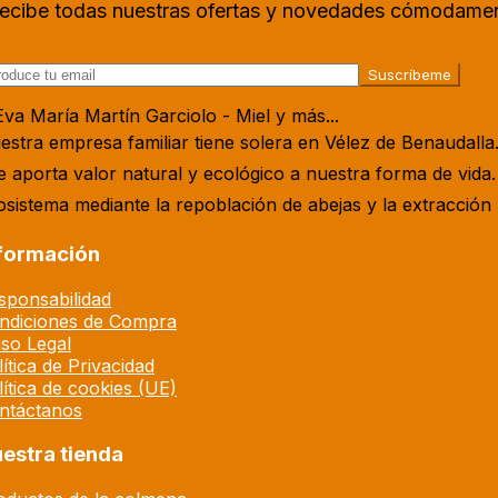
recibe todas nuestras ofertas y novedades cómodame
estra empresa familiar tiene solera en Vélez de Benaudalla
e aporta valor natural y ecológico a nuestra forma de vida
osistema mediante la repoblación de abejas y la extracción 
formación
sponsabilidad
ndiciones de Compra
iso Legal
ítica de Privacidad
lítica de cookies (UE)
ntáctanos
estra tienda