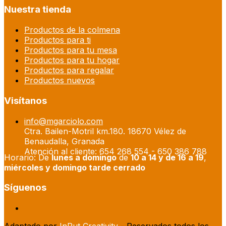
Nuestra tienda
Productos de la colmena
Productos para ti
Productos para tu mesa
Productos para tu hogar
Productos para regalar
Productos nuevos
Visítanos
info@mgarciolo.com
Ctra. Bailen-Motril km.180. 18670 Vélez de
Benaudalla, Granada
Atención al cliente: 654 268 554 - 650 386 788
Horario: De
lunes a domingo
de
10 a 14 y de 16 a 19
,
miércoles y domingo tarde cerrado
Síguenos