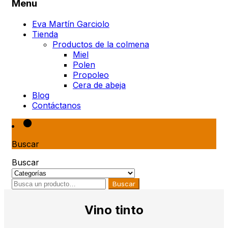
Menu
Eva Martín Garciolo
Tienda
Productos de la colmena
Miel
Polen
Propoleo
Cera de abeja
Blog
Contáctanos
Buscar
Buscar
Buscar
Vino tinto