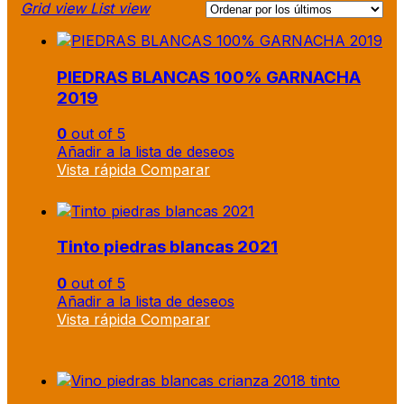
Grid view
List view
PIEDRAS BLANCAS 100% GARNACHA
2019
0
out of 5
Añadir a la lista de deseos
Vista rápida
Comparar
Tinto piedras blancas 2021
0
out of 5
Añadir a la lista de deseos
Vista rápida
Comparar