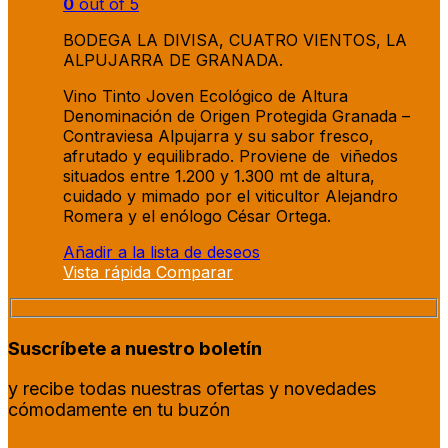
0
out of 5
BODEGA LA DIVISA, CUATRO VIENTOS, LA
ALPUJARRA DE GRANADA.
Vino Tinto Joven Ecológico de Altura
Denominación de Origen Protegida Granada –
Contraviesa Alpujarra y su sabor fresco,
afrutado y equilibrado. Proviene de viñedos
situados entre 1.200 y 1.300 mt de altura,
cuidado y mimado por el viticultor Alejandro
Romera y el enólogo César Ortega.
Añadir a la lista de deseos
Vista rápida
Comparar
Suscríbete a nuestro boletín
y recibe todas nuestras ofertas y novedades
cómodamente en tu buzón