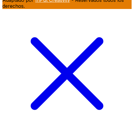
Adaptado por
InPut Creativity
- Reservados todos los
derechos.