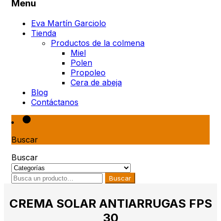
Menu
Eva Martín Garciolo
Tienda
Productos de la colmena
Miel
Polen
Propoleo
Cera de abeja
Blog
Contáctanos
Buscar
Buscar
Buscar
CREMA SOLAR ANTIARRUGAS FPS
30