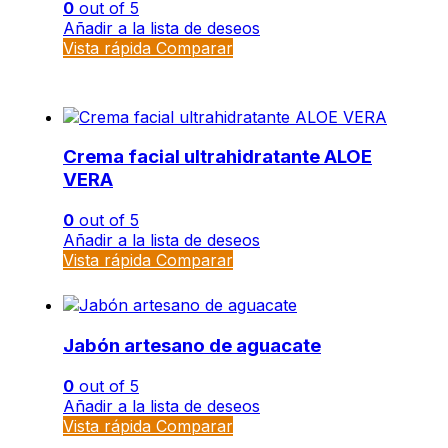
0
out of 5
Añadir a la lista de deseos
Vista rápida
Comparar
Crema facial ultrahidratante ALOE
VERA
0
out of 5
Añadir a la lista de deseos
Vista rápida
Comparar
Jabón artesano de aguacate
0
out of 5
Añadir a la lista de deseos
Vista rápida
Comparar