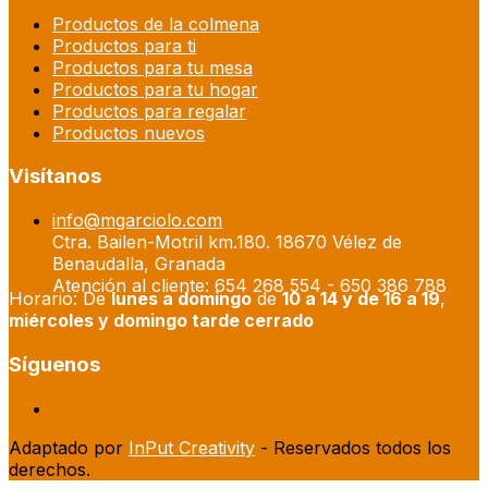
Productos de la colmena
Productos para ti
Productos para tu mesa
Productos para tu hogar
Productos para regalar
Productos nuevos
Visítanos
info@mgarciolo.com
Ctra. Bailen-Motril km.180. 18670 Vélez de
Benaudalla, Granada
Atención al cliente: 654 268 554 - 650 386 788
Horario: De
lunes a domingo
de
10 a 14 y de 16 a 19
,
miércoles y domingo tarde cerrado
Síguenos
Adaptado por
InPut Creativity
- Reservados todos los
derechos.