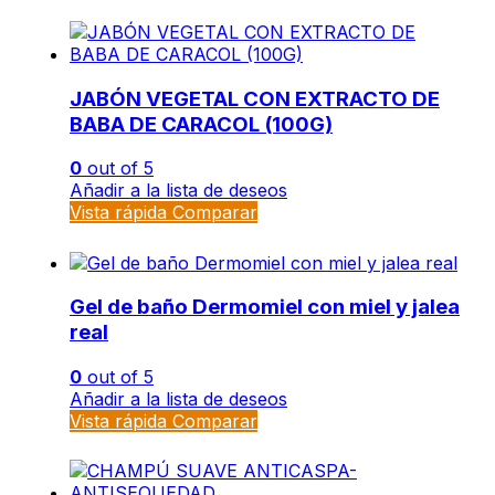
JABÓN VEGETAL CON EXTRACTO DE
BABA DE CARACOL (100G)
0
out of 5
Añadir a la lista de deseos
Vista rápida
Comparar
Gel de baño Dermomiel con miel y jalea
real
0
out of 5
Añadir a la lista de deseos
Vista rápida
Comparar