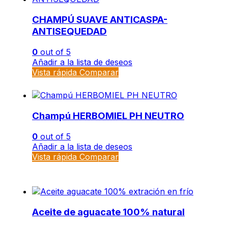
CHAMPÚ SUAVE ANTICASPA-
ANTISEQUEDAD
0
out of 5
Añadir a la lista de deseos
Vista rápida
Comparar
Champú HERBOMIEL PH NEUTRO
0
out of 5
Añadir a la lista de deseos
Vista rápida
Comparar
Aceite de aguacate 100% natural