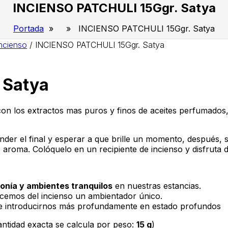
INCIENSO PATCHULI 15Ggr. Satya
Portada
» » INCIENSO PATCHULI 15Ggr. Satya
ncienso
/
INCIENSO PATCHULI 15Ggr. Satya
 Satya
con los extractos mas puros y finos de aceites perfumados,
ncender el final y esperar a que brille un momento, después
 aroma. Colóquelo en un recipiente de incienso y disfruta 
nía y ambientes tranquilos
en nuestras estancias.
acemos del incienso un ambientador único.
e introducirnos más profundamente en estado profundos
tidad exacta se calcula por peso:
15 g
)