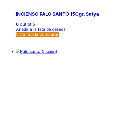
INCIENSO PALO SANTO 15Ggr. Satya
0
out of 5
Añadir a la lista de deseos
Vista rápida
Comparar