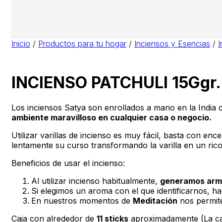
Inicio
/
Productos para tu hogar
/
Inciensos y Esencias
/
I
INCIENSO PATCHULI 15Ggr.
Los inciensos Satya son enrollados a mano en la India 
ambiente maravilloso en cualquier casa o negocio.
Utilizar varillas de incienso es muy fácil, basta con e
lentamente su curso transformando la varilla en un rico
Beneficios de usar el incienso:
Al utilizar incienso habitualmente,
generamos armo
Si elegimos un aroma con el que identificarnos, h
En nuestros momentos de
Meditación
nos permit
Caja con alrededor de
11 sticks
aproximadamente (La can