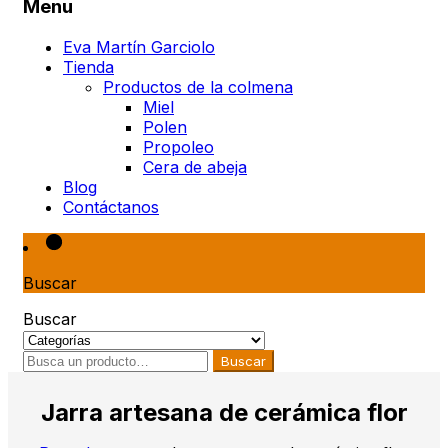
Menu
Eva Martín Garciolo
Tienda
Productos de la colmena
Miel
Polen
Propoleo
Cera de abeja
Blog
Contáctanos
Buscar
Buscar
Buscar
Jarra artesana de cerámica flor