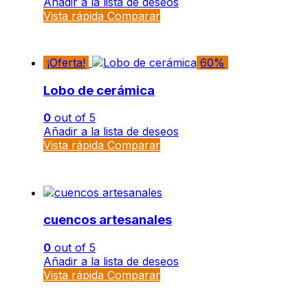
Añadir a la lista de deseos
Vista rápida
Comparar
¡Oferta!
60%
Lobo de cerámica
0
out of 5
Añadir a la lista de deseos
Vista rápida
Comparar
cuencos artesanales
0
out of 5
Añadir a la lista de deseos
Vista rápida
Comparar