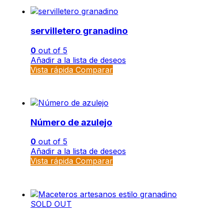
servilletero granadino
0
out of 5
Añadir a la lista de deseos
Vista rápida
Comparar
Número de azulejo
0
out of 5
Añadir a la lista de deseos
Vista rápida
Comparar
SOLD OUT