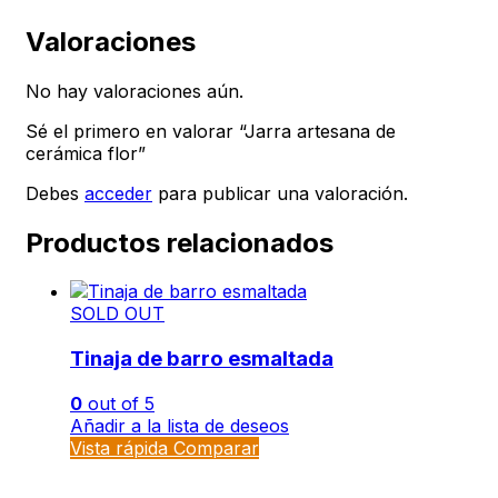
Valoraciones
No hay valoraciones aún.
Sé el primero en valorar “Jarra artesana de
cerámica flor”
Debes
acceder
para publicar una valoración.
Productos relacionados
SOLD OUT
Tinaja de barro esmaltada
0
out of 5
Añadir a la lista de deseos
Vista rápida
Comparar