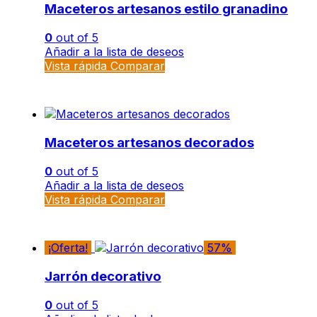
Maceteros artesanos estilo granadino
0
out of 5
Añadir a la lista de deseos
Vista rápida
Comparar
Maceteros artesanos decorados
0
out of 5
Añadir a la lista de deseos
Vista rápida
Comparar
¡Oferta!
57%
Jarrón decorativo
0
out of 5