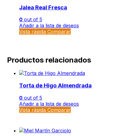
Jalea Real Fresca
0
out of 5
Añadir a la lista de deseos
Vista rápida
Comparar
Productos relacionados
Torta de Higo Almendrada
0
out of 5
Añadir a la lista de deseos
Vista rápida
Comparar