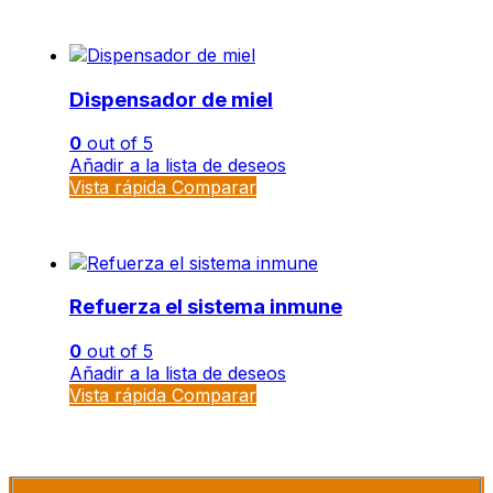
Dispensador de miel
0
out of 5
Añadir a la lista de deseos
Vista rápida
Comparar
Refuerza el sistema inmune
0
out of 5
Añadir a la lista de deseos
Vista rápida
Comparar