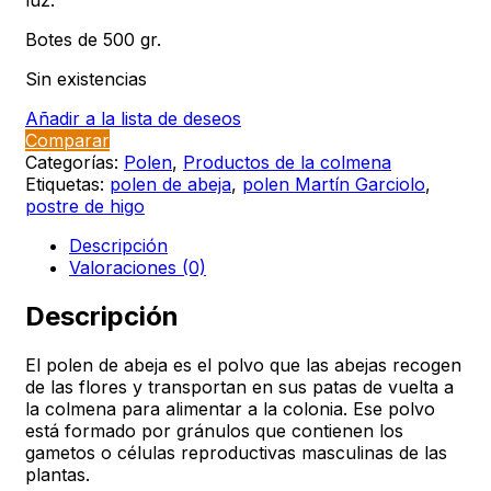
luz.
Botes de 500 gr.
Sin existencias
Añadir a la lista de deseos
Comparar
Categorías:
Polen
,
Productos de la colmena
Etiquetas:
polen de abeja
,
polen Martín Garciolo
,
postre de higo
Descripción
Valoraciones (0)
Descripción
El polen de abeja es el polvo que las abejas recogen
de las flores y transportan en sus patas de vuelta a
la colmena para alimentar a la colonia. Ese polvo
está formado por gránulos que contienen los
gametos o células reproductivas masculinas de las
plantas.