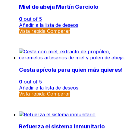
Miel de abeja Martín Garciolo
0
out of 5
Añadir a la lista de deseos
Vista rápida
Comparar
Cesta apícola para quien más quieres!
0
out of 5
Añadir a la lista de deseos
Vista rápida
Comparar
Refuerza el sistema inmunitario