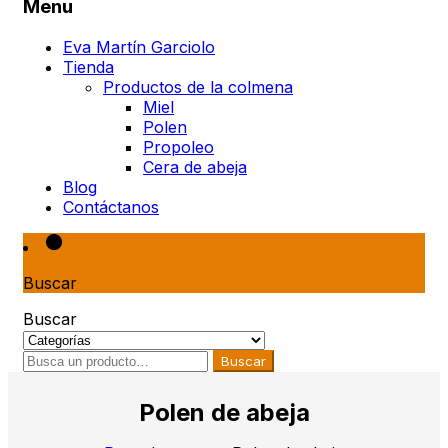
Menu
Eva Martín Garciolo
Tienda
Productos de la colmena
Miel
Polen
Propoleo
Cera de abeja
Blog
Contáctanos
Buscar
Buscar
Buscar
Polen de abeja