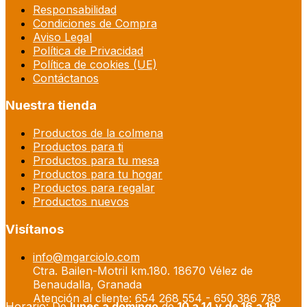
Responsabilidad
Condiciones de Compra
Aviso Legal
Política de Privacidad
Política de cookies (UE)
Contáctanos
Nuestra tienda
Productos de la colmena
Productos para ti
Productos para tu mesa
Productos para tu hogar
Productos para regalar
Productos nuevos
Visítanos
info@mgarciolo.com
Ctra. Bailen-Motril km.180. 18670 Vélez de
Benaudalla, Granada
Atención al cliente: 654 268 554 - 650 386 788
Horario: De
lunes a domingo
de
10 a 14 y de 16 a 19
,