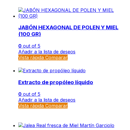
JABÓN HEXAGONAL DE POLEN Y MIEL
(100 GR)
0
out of 5
Añadir a la lista de deseos
Vista rápida
Comparar
Extracto de propóleo líquido
0
out of 5
Añadir a la lista de deseos
Vista rápida
Comparar