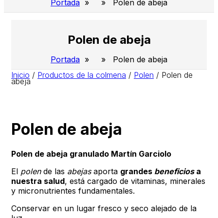
Portada
» » Polen de abeja
Polen de abeja
Portada
» » Polen de abeja
Inicio
/
Productos de la colmena
/
Polen
/
Polen de
abeja
Polen de abeja
Polen de abeja granulado Martín Garciolo
El
polen
de las
abejas
aporta
grandes
beneficios
a
nuestra salud
, está cargado de vitaminas, minerales
y micronutrientes fundamentales.
Conservar en un lugar fresco y seco alejado de la