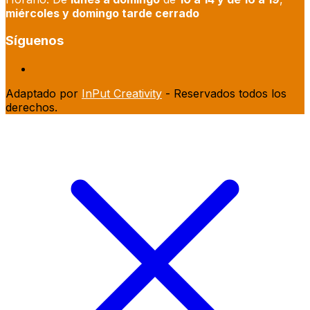
miércoles y domingo tarde cerrado
Síguenos
Adaptado por
InPut Creativity
- Reservados todos los
derechos.